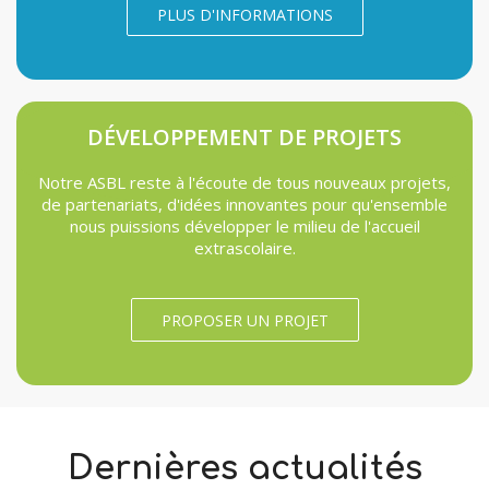
PLUS D'INFORMATIONS
DÉVELOPPEMENT DE PROJETS
Notre ASBL reste à l'écoute de tous nouveaux projets,
de partenariats, d'idées innovantes pour qu'ensemble
nous puissions développer le milieu de l'accueil
extrascolaire.
PROPOSER UN PROJET
Dernières actualités