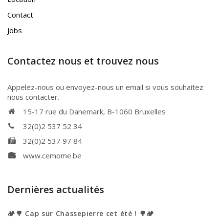
Contact
Jobs
Contactez nous et trouvez nous
Appelez-nous ou envoyez-nous un email si vous souhaitez
nous contacter.
15-17 rue du Danemark, B-1060 Bruxelles
32(0)2 537 52 34
32(0)2 537 97 84
www.cemome.be
Dernières actualités
🏕️🌳 Cap sur Chassepierre cet été ! 🌳🏕️