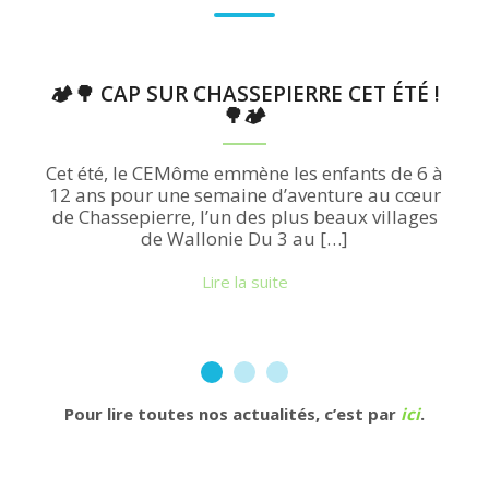
🏕️🌳 CAP SUR CHASSEPIERRE CET ÉTÉ !
🌳🏕️
Cet été, le CEMôme emmène les enfants de 6 à
12 ans pour une semaine d’aventure au cœur
de Chassepierre, l’un des plus beaux villages
de Wallonie Du 3 au […]
Lire la suite
Pour lire toutes nos actualités, c’est par
ici
.