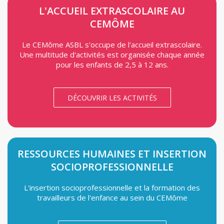
L'ACCUEIL EXTRASCOLAIRE AU
CEMÔME
Le CEMôme ASBL s'occupe de l'accueil extrascolaire.
Une multitude d'activités est organisée chaque année
pour les enfants de 2,5 à 12 ans.
DÉCOUVRIR LES ACTIVITÉS
RESSOURCES HUMAINES ET INSERTION
SOCIOPROFESSIONNELLE
L'insertion socioprofessionnelle et la formation des
travailleurs de l'enfance au sein du CEMôme