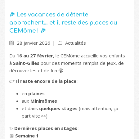
🎉 Les vacances de détente
approchent… et il reste des places au
CEMôme ! 🎉
28 janvier 2026
Actualités
Du
16 au 27 février
, le CEMôme accueille vos enfants
à
Saint-Gilles
pour des moments remplis de jeux, de
découvertes et de fun 🤩
👉
Il reste encore de la place
:
en
plaines
aux
Minimômes
et dans
quelques stages
(mais attention, ça
part vite 👀)
✨
Dernières places en stages
:
📅
Semaine 1