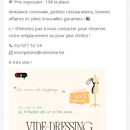
💸 Prix exposant : 10€ la place
Ambiance conviviale, petites restaurations, bonnes
affaires et jolies trouvailles garanties ! 🛍️
👉 N’hésitez pas à nous contacter pour réserver
votre emplacement ou pour plus d’infos !
📞 02/537 52 34
📨 inscriptions@cemome.be
À très vite !