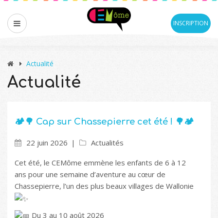
INSCRIPTION
Actualité
Actualité
🏕️🌳 Cap sur Chassepierre cet été ! 🌳🏕️
22 juin 2026
Actualités
Cet été, le CEMôme emmène les enfants de 6 à 12
ans pour une semaine d’aventure au cœur de
Chassepierre, l’un des plus beaux villages de Wallonie
Du 3 au 10 août 2026