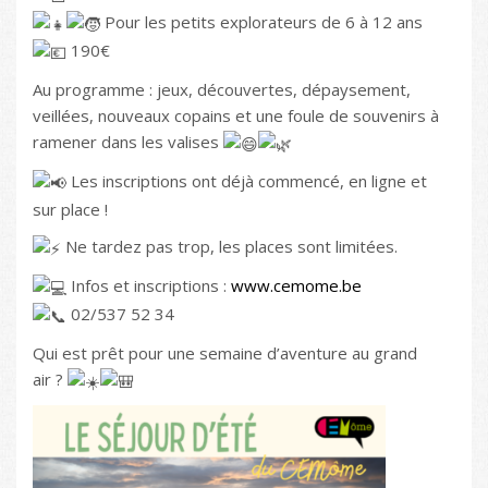
Pour les petits explorateurs de 6 à 12 ans
190€
Au programme : jeux, découvertes, dépaysement,
veillées, nouveaux copains et une foule de souvenirs à
ramener dans les valises
Les inscriptions ont déjà commencé, en ligne et
sur place !
Ne tardez pas trop, les places sont limitées.
Infos et inscriptions :
www.cemome.be
02/537 52 34
Qui est prêt pour une semaine d’aventure au grand
air ?