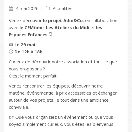
4 mai 2026
Actualités
Venez découvrir
le projet Adm&Co
, en collaboration
avec
le CEMôme
,
Les Ateliers du Midi
et
les
Espaces Enfances
👇
📅
Le 29 mai
🕛
De 12h à 18h
Curieux de découvrir notre association et tout ce que
nous proposons ?
C’est le moment parfait !
Venez rencontrer les équipes, découvrir notre
matériel événementiel à prix accessibles et échanger
autour de vos projets, le tout dans une ambiance
conviviale.
👉 Que vous organisiez un événement ou que vous
soyez simplement curieux, vous êtes les bienvenus !