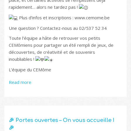
place, et certaines activités se remplissent déjà
rapidement… alors ne tardez pas !
Plus d’infos et inscriptions : www.cemome.be
Une question ? Contactez-nous au 02/537 52 34
Toute l’équipe a hâte de retrouver vos petits
CEMômiens pour partager un été rempli de jeux, de
découvertes, de créativité et de souvenirs
inoubliables !
L’équipe du CEMôme
Read more
🎉 Portes ouvertes – On vous accueille !
🎉