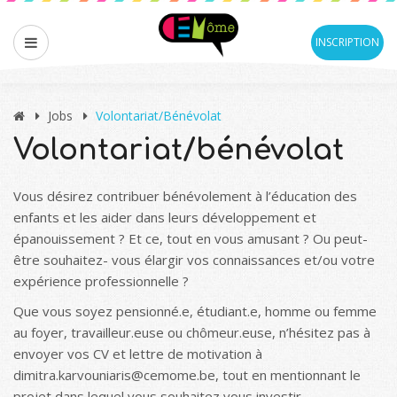
INSCRIPTION
Jobs
Volontariat/bénévolat
Volontariat/bénévolat
Vous désirez contribuer bénévolement à l’éducation des
enfants et les aider dans leurs développement et
épanouissement ? Et ce, tout en vous amusant ? Ou peut-
être souhaitez- vous élargir vos connaissances et/ou votre
expérience professionnelle ?
Que vous soyez pensionné.e, étudiant.e, homme ou femme
au foyer, travailleur.euse ou chômeur.euse, n’hésitez pas à
envoyer vos CV et lettre de motivation à
dimitra.karvouniaris@cemome.be, tout en mentionnant le
projet dans lequel vous souhaitez vous investir.