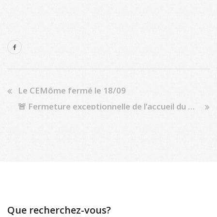
Le CEMôme fermé le 18/09
🚨 Fermeture exceptionnelle de l’accueil du CEMôme demain, le vendredi 8 novembre 🚨
Que recherchez-vous?