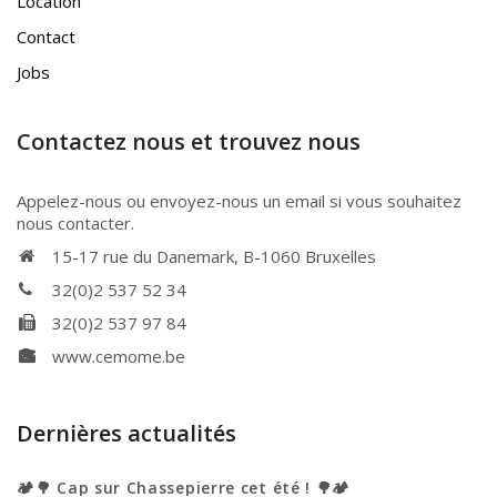
Location
Contact
Jobs
Contactez nous et trouvez nous
Appelez-nous ou envoyez-nous un email si vous souhaitez
nous contacter.
15-17 rue du Danemark, B-1060 Bruxelles
32(0)2 537 52 34
32(0)2 537 97 84
www.cemome.be
Dernières actualités
🏕️🌳 Cap sur Chassepierre cet été ! 🌳🏕️