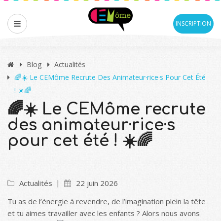
INSCRIPTION
Blog
Actualités
🌈☀️ Le CEMôme Recrute Des Animateur·rice·s Pour Cet Été
! ☀️🌈
🌈☀️ Le CEMôme recrute
des animateur·rice·s
pour cet été ! ☀️🌈
Actualités
22 juin 2026
Tu as de l’énergie à revendre, de l’imagination plein la tête
et tu aimes travailler avec les enfants ? Alors nous avons