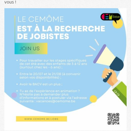
vous !