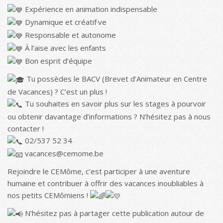
Expérience en animation indispensable
Dynamique et créatif·ve
Responsable et autonome
À l’aise avec les enfants
Bon esprit d’équipe
Tu possèdes le BACV (Brevet d’Animateur en Centre
de Vacances) ? C’est un plus !
Tu souhaites en savoir plus sur les stages à pourvoir
ou obtenir davantage d’informations ? N’hésitez pas à nous
contacter !
02/537 52 34
vacances@cemome.be
Rejoindre le CEMôme, c’est participer à une aventure
humaine et contribuer à offrir des vacances inoubliables à
nos petits CEMômiens !
N’hésitez pas à partager cette publication autour de