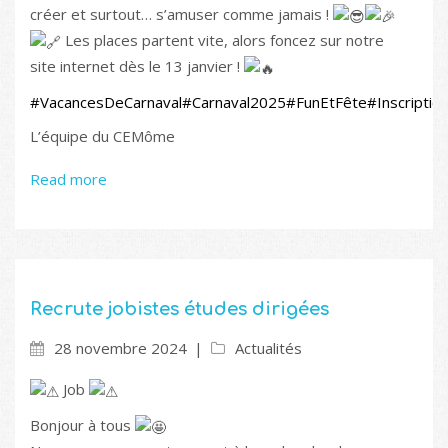
créer et surtout… s’amuser comme jamais !
Les places partent vite, alors foncez sur notre
site internet dès le 13 janvier !
#VacancesDeCarnaval
#Carnaval2025
#FunEtFête
#Inscripti
L’équipe du CEMôme
Read more
Recrute jobistes études dirigées
28 novembre 2024
Actualités
Job
Bonjour à tous