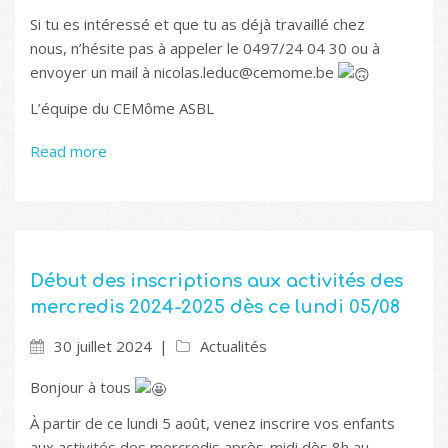
Si tu es intéressé et que tu as déjà travaillé chez
nous, n’hésite pas à appeler le 0497/24 04 30 ou à
envoyer un mail à nicolas.leduc@cemome.be
L’équipe du CEMôme ASBL
Read more
Début des inscriptions aux activités des
mercredis 2024-2025 dès ce lundi 05/08
30 juillet 2024
Actualités
Bonjour à tous
À partir de ce lundi 5 août, venez inscrire vos enfants
aux activités des mercredis après-midi dès 8h au