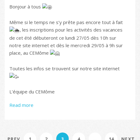
Bonjour à tous
Même si le temps ne s’y prête pas encore tout à fait
, les inscriptions pour les activités des vacances
de cet été débuteront ce lundi 27/05 dès 10h sur
notre site internet et dès le mercredi 29/05 à 9h sur
place, au CEMôme
Toutes les infos se trouvent sur notre site internet
L’équipe du CEMôme
Read more
PREV
1
2
3
4
…
14
NEXT