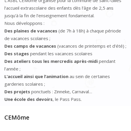
L’ASBL CEMôme organise pour la commune de Saint-Gilles
l’accueil extrascolaire des enfants dès l’âge de 2,5 ans
jusqu’à la fin de l’enseignement fondamental.
Nous développons :
Des plaines de vacances
(de 7h à 18h) à chaque période
de vacances scolaires ;
Des camps de vacances
(vacances de printemps et d’été) ;
Des stages
pendant les vacances scolaires
Des ateliers tous les mercredis après-midi
pendant
l’année ;
L’accueil ainsi que l’animation
au sein de certaines
garderies scolaires ;
Des projets
ponctuels : Zinneke, Carnaval…
Une école des devoirs
, le Pass Pass.
CEMôme