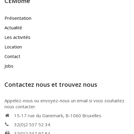
CEMôme
Présentation
Actualité
Les activités
Location
Contact
Jobs
Contactez nous et trouvez nous
Appelez-nous ou envoyez-nous un email si vous souhaitez
nous contacter.
15-17 rue du Danemark, B-1060 Bruxelles
32(0)2 537 52 34
32(0)2 537 97 84