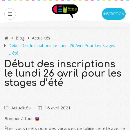
INSCRIPTION
Blog
Actualités
Début Des Inscriptions Le Lundi 26 Avril Pour Les Stages
D’été
Début des inscriptions
le lundi 26 avril pour les
stages d’été
Actualités
16 avril 2021
Bonjour à tous
Êtes-vous prêts pour des vacances de foliiiie cet été avec le