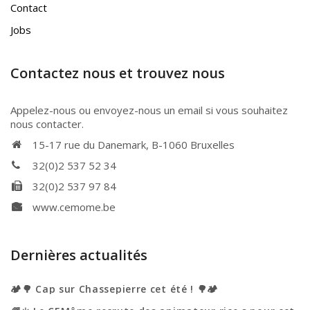
Contact
Jobs
Contactez nous et trouvez nous
Appelez-nous ou envoyez-nous un email si vous souhaitez
nous contacter.
15-17 rue du Danemark, B-1060 Bruxelles
32(0)2 537 52 34
32(0)2 537 97 84
www.cemome.be
Dernières actualités
🏕️🌳 Cap sur Chassepierre cet été ! 🌳🏕️