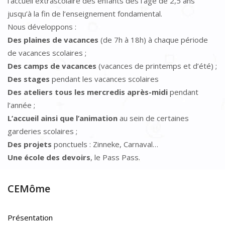
l’accueil extrascolaire des enfants dès l’âge de 2,5 ans
jusqu’à la fin de l’enseignement fondamental.
Nous développons :
Des plaines de vacances
(de 7h à 18h) à chaque période
de vacances scolaires ;
Des camps de vacances
(vacances de printemps et d’été) ;
Des stages
pendant les vacances scolaires
Des ateliers tous les mercredis après-midi
pendant
l’année ;
L’accueil ainsi que l’animation
au sein de certaines
garderies scolaires ;
Des projets
ponctuels : Zinneke, Carnaval…
Une école des devoirs
, le Pass Pass.
CEMôme
Présentation