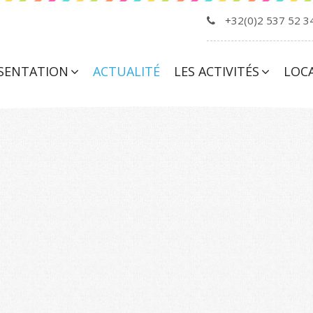
+32(0)2 537 52 3
SENTATION
ACTUALITÉ
LES ACTIVITÉS
LOC