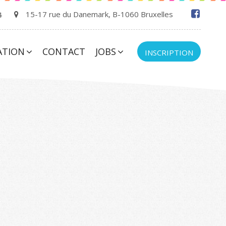
15-17 rue du Danemark, B-1060 Bruxelles
4
ATION
CONTACT
JOBS
INSCRIPTION