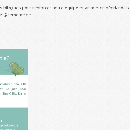
 bilingues pour renforcer notre équipe et animer en néerlandais 
niaris@cemome.be