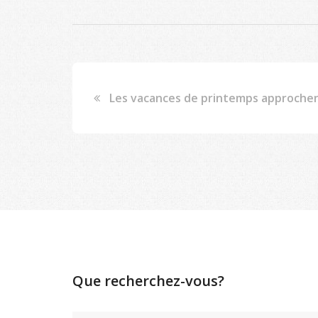
Les vacances de printemps approchent
Que recherchez-vous?