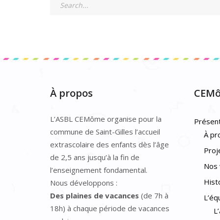
À propos
CEM
L’ASBL CEMôme organise pour la
Présent
commune de Saint-Gilles l’accueil
À pr
extrascolaire des enfants dès l’âge
Proj
de 2,5 ans jusqu’à la fin de
Nos 
l’enseignement fondamental.
Hist
Nous développons :
Des plaines de vacances
(de 7h à
L’éq
18h) à chaque période de vacances
L