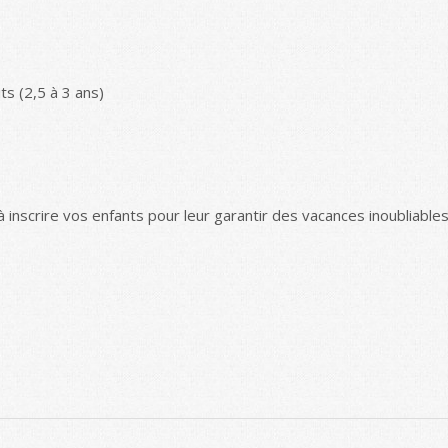
s (2,5 à 3 ans)
 inscrire vos enfants pour leur garantir des vacances inoubliables