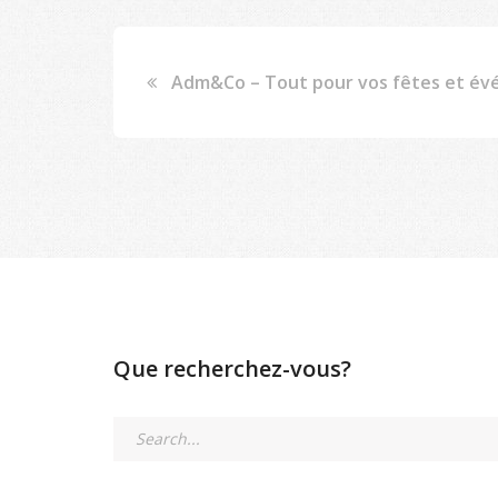
Adm&Co – Tout pour vos fêtes et év
Que recherchez-vous?