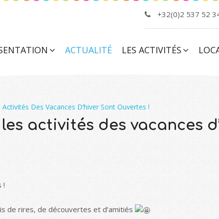
+32(0)2 537 52 3
SENTATION
ACTUALITÉ
LES ACTIVITÉS
LOC
s Activités Des Vacances D’hiver Sont Ouvertes !
les activités des vacances d’
 !
 de rires, de découvertes et d’amitiés