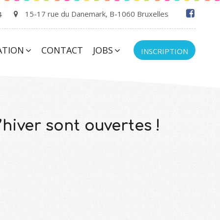
15-17 rue du Danemark, B-1060 Bruxelles
4
ATION
CONTACT
JOBS
INSCRIPTION
hiver sont ouvertes !