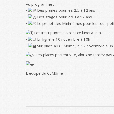
Au programme :
•
Des plaines pour les 2,5 à 12 ans
•
Des stages pour les 3 à 12 ans
•
Le projet des Minimômes pour les tout-petit
Les inscriptions ouvrent ce lundi à 10h !
•
En ligne le 10 novembre à 10h
•
Sur place au CEMôme, le 12 novembre à 9h
Les places partent vite, alors ne tardez pas à
L’équipe du CEMôme