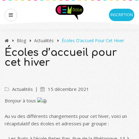
INSCRIPTION
Blog
Actualités
Écoles D’accueil Pour Cet Hiver
Écoles d’accueil pour
cet hiver
Actualités
15 décembre 2021
Bonjour à tous
Au vu des différents changements pour cet hiver, voici un
récapitulatif des écoles et adresses par groupe :
– Les fruits à l’école Peter Pan, Rue de la Rhétorique, 13 à