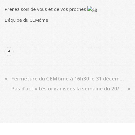
Prenez soin de vous et de vos proches
L’équipe du CEMôme
Fermeture du CEMôme à 16h30 le 31 décembre
Pas d’activités organisées la semaine du 20/12, activités maintenues les deux semaines de vacances d’hiver