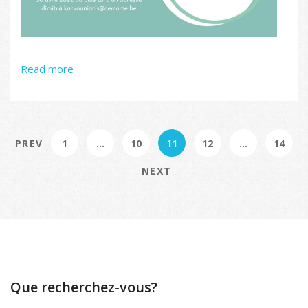
Read more
PREV
1
…
10
11
12
…
14
NEXT
Que recherchez-vous?