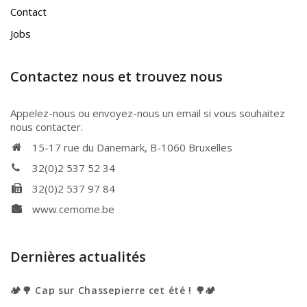
Contact
Jobs
Contactez nous et trouvez nous
Appelez-nous ou envoyez-nous un email si vous souhaitez
nous contacter.
15-17 rue du Danemark, B-1060 Bruxelles
32(0)2 537 52 34
32(0)2 537 97 84
www.cemome.be
Dernières actualités
🏕️🌳 Cap sur Chassepierre cet été ! 🌳🏕️