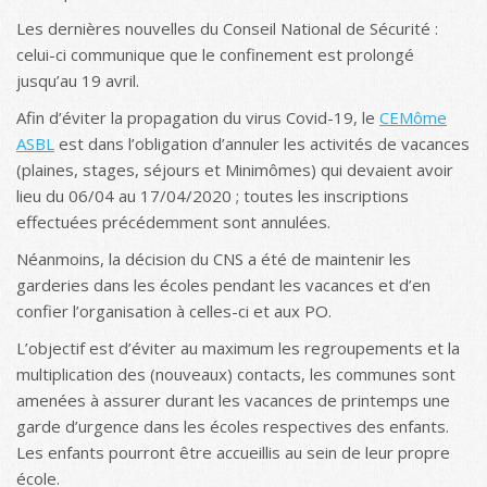
Les dernières nouvelles du Conseil National de Sécurité :
celui-ci communique que le confinement est prolongé
jusqu’au 19 avril.
Afin d’éviter la propagation du virus Covid-19, le
CEMôme
ASBL
est dans l’obligation d’annuler les activités de vacances
(plaines, stages, séjours et Minimômes) qui devaient avoir
lieu du 06/04 au 17/04/2020 ; toutes les inscriptions
effectuées précédemment sont annulées.
Néanmoins, la décision du CNS a été de maintenir les
garderies dans les écoles pendant les vacances et d’en
confier l’organisation à celles-ci et aux PO.
L’objectif est d’éviter au maximum les regroupements et la
multiplication des (nouveaux) contacts, les communes sont
amenées à assurer durant les vacances de printemps une
garde d’urgence dans les écoles respectives des enfants.
Les enfants pourront être accueillis au sein de leur propre
école.