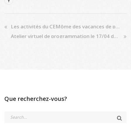
Les activités du CEMôme des vacances de printemps sont annulées
Atelier virtuel de programmation le 17/04 de 9 à 11h
Que recherchez-vous?